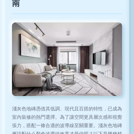
南
淺灰色地磚憑借其低調、現代且百搭的特性，已成為
室內裝修的熱門選擇。為了讓空間更具層次感和視覺
張力，搭配一條合適的波導線至關重要。淺灰色地磚
應該配什么顏色波導線效果才最佳呢？以下是幾種精