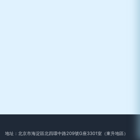
地址：北京市海淀區北四環中路209號G座3301室（東升地區）