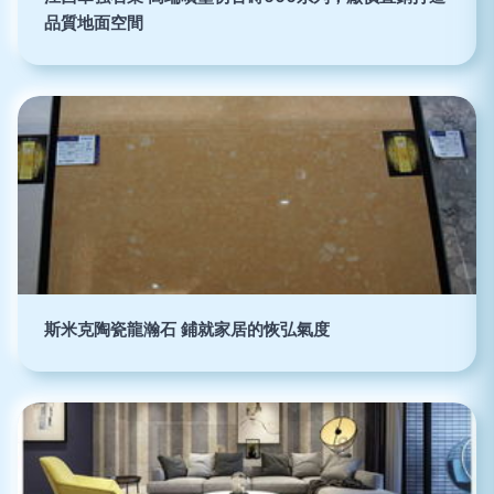
品質地面空間
斯米克陶瓷龍瀚石 鋪就家居的恢弘氣度