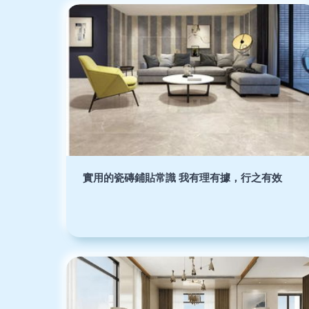
實用的瓷磚鋪貼常識 我有理有據，行之有效