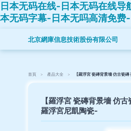
日本无码在线-日本无码在线导
本无码字幕-日本无吗高清免费
北京網庫信息技術股份有限公司
首頁
>
產品大全
>
【羅浮宮 瓷磚背景墻 仿古瓷磚 
【羅浮宮 瓷磚背景墻 仿古
羅浮宮尼凱陶瓷-