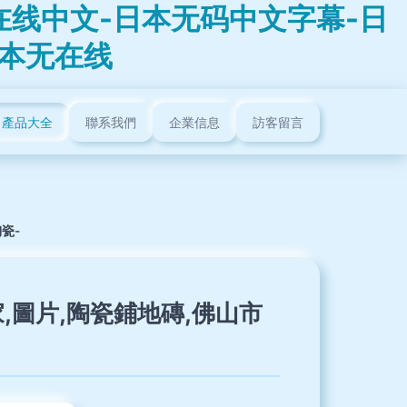
在线中文-日本无码中文字幕-日
日本无在线
產品大全
聯系我們
企業信息
訪客留言
瓷-
,圖片,陶瓷鋪地磚,佛山市